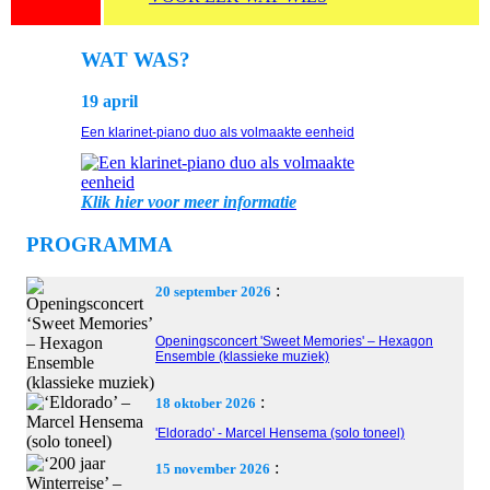
WAT WAS?
19 april
Een klarinet-piano duo als volmaakte eenheid
Klik hier voor meer informatie
PROGRAMMA
:
20 september 2026
Openingsconcert 'Sweet Memories' – Hexagon
Ensemble (klassieke muziek)
:
18 oktober 2026
'Eldorado' - Marcel Hensema (solo toneel)
:
15 november 2026