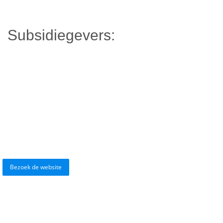
Subsidiegevers:
Bezoek de website