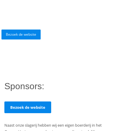
Bezoek de website
Sponsors:
Bezoek de website
Naast onze slagerij hebben wij een eigen boerderij in het