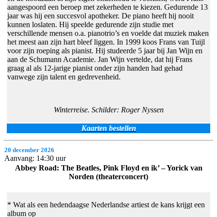
aangespoord een beroep met zekerheden te kiezen. Gedurende 13
jaar was hij een succesvol apotheker. De piano heeft hij nooit
kunnen loslaten. Hij speelde gedurende zijn studie met
verschillende mensen o.a. pianotrio’s en voelde dat muziek maken
het meest aan zijn hart bleef liggen. In 1999 koos Frans van Tuijl
voor zijn roeping als pianist. Hij studeerde 5 jaar bij Jan Wijn en
aan de Schumann Academie. Jan Wijn vertelde, dat hij Frans
graag al als 12-jarige pianist onder zijn handen had gehad
vanwege zijn talent en gedrevenheid.
Winterreise. Schilder: Roger Nyssen
Kaarten bestellen
20 december 2026
Aanvang: 14:30 uur
Abbey Road: The Beatles, Pink Floyd en ik’ – Yorick van
Norden (theaterconcert)
* Wat als een hedendaagse Nederlandse artiest de kans krijgt een
album op