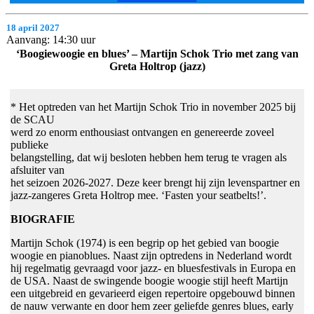
18 april 2027
Aanvang: 14:30 uur
‘Boogiewoogie en blues’ – Martijn Schok Trio met zang van
Greta Holtrop (jazz)
* Het optreden van het Martijn Schok Trio in november 2025 bij
de SCAU
werd zo enorm enthousiast ontvangen en genereerde zoveel
publieke
belangstelling, dat wij besloten hebben hem terug te vragen als
afsluiter van
het seizoen 2026-2027. Deze keer brengt hij zijn levenspartner en
jazz-zangeres Greta Holtrop mee. ‘Fasten your seatbelts!’.
BIOGRAFIE
Martijn Schok (1974) is een begrip op het gebied van boogie
woogie en pianoblues. Naast zijn optredens in Nederland wordt
hij regelmatig gevraagd voor jazz- en bluesfestivals in Europa en
de USA. Naast de swingende boogie woogie stijl heeft Martijn
een uitgebreid en gevarieerd eigen repertoire opgebouwd binnen
de nauw verwante en door hem zeer geliefde genres blues, early