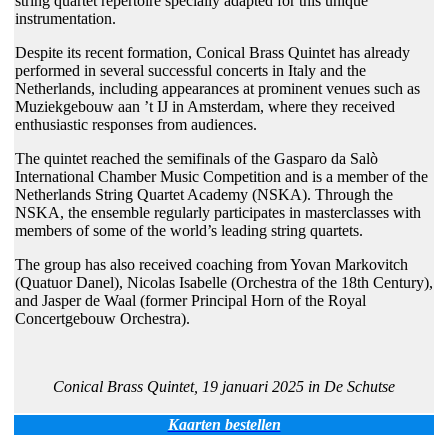
string quartet repertoire specially adapted for this unique
instrumentation.
Despite its recent formation, Conical Brass Quintet has already
performed in several successful concerts in Italy and the
Netherlands, including appearances at prominent venues such as
Muziekgebouw aan ’t IJ in Amsterdam, where they received
enthusiastic responses from audiences.
The quintet reached the semifinals of the Gasparo da Salò
International Chamber Music Competition and is a member of the
Netherlands String Quartet Academy (NSKA). Through the
NSKA, the ensemble regularly participates in masterclasses with
members of some of the world’s leading string quartets.
The group has also received coaching from Yovan Markovitch
(Quatuor Danel), Nicolas Isabelle (Orchestra of the 18th Century),
and Jasper de Waal (former Principal Horn of the Royal
Concertgebouw Orchestra).
Conical Brass Quintet, 19 januari 2025 in De Schutse
Kaarten bestellen