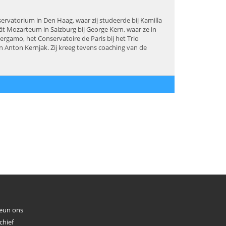
ervatorium in Den Haag, waar zij studeerde bij Kamilla
tät Mozarteum in Salzburg bij George Kern, waar ze in
ergamo, het Conservatoire de Paris bij het Trio
n Anton Kernjak. Zij kreeg tevens coaching van de
eun ons
chief