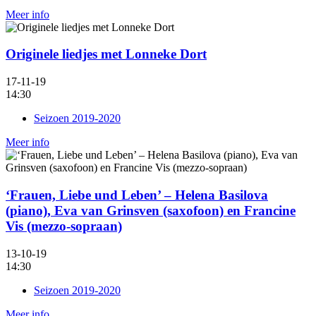
Meer info
Originele liedjes met Lonneke Dort
17-11-19
14:30
Seizoen 2019-2020
Meer info
‘Frauen, Liebe und Leben’ – Helena Basilova
(piano), Eva van Grinsven (saxofoon) en Francine
Vis (mezzo-sopraan)
13-10-19
14:30
Seizoen 2019-2020
Meer info