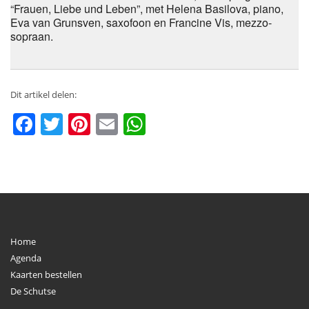
“Frauen, Liebe und Leben”, met Helena Basilova, piano,
Eva van Grunsven, saxofoon en Francine Vis, mezzo-
sopraan.
Dit artikel delen:
Facebook
Twitter
Pinterest
Email
WhatsApp
Home
Agenda
Kaarten bestellen
De Schutse