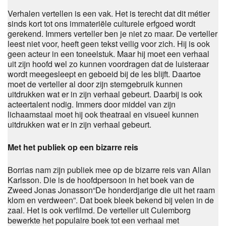
Verhalen vertellen is een vak. Het is terecht dat dit métier
sinds kort tot ons immateriële culturele erfgoed wordt
gerekend. Immers verteller ben je niet zo maar. De verteller
leest niet voor, heeft geen tekst veilig voor zich. Hij is ook
geen acteur in een toneelstuk. Maar hij moet een verhaal
uit zijn hoofd wel zo kunnen voordragen dat de luisteraar
wordt meegesleept en geboeid bij de les blijft. Daartoe
moet de verteller al door zijn stemgebruik kunnen
uitdrukken wat er in zijn verhaal gebeurt. Daarbij is ook
acteertalent nodig. Immers door middel van zijn
lichaamstaal moet hij ook theatraal en visueel kunnen
uitdrukken wat er in zijn verhaal gebeurt.
Met het publiek op een bizarre reis
Borrias nam zijn publiek mee op de bizarre reis van Allan
Karlsson. Die is de hoofdpersoon in het boek van de
Zweed Jonas Jonasson“De honderdjarige die uit het raam
klom en verdween”. Dat boek bleek bekend bij velen in de
zaal. Het is ook verfilmd. De verteller uit Culemborg
bewerkte het populaire boek tot een verhaal met