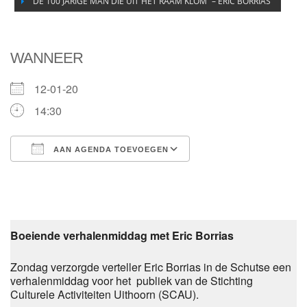
“DE 100 JARIGE MAN DIE UIT HET RAAM KLOM” – ERIC BORRIAS
WANNEER
12-01-20
14:30
AAN AGENDA TOEVOEGEN
Download ICS
Google Calendar
Boeiende verhalenmiddag met Eric Borrias
Zondag verzorgde verteller Eric Borrias in de Schutse een
verhalenmiddag voor het publiek van de Stichting
Culturele Activiteiten Uithoorn (SCAU).