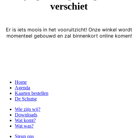
verschiet
Er is iets moois in het vooruitzicht! Onze winkel wordt
momenteel gebouwd en zal binnenkort online komen!
Home
Agenda
Kaarten bestellen
De Schutse
Wie zijn wij?
Downloads
Wat komt?
Wat was?
Steun ons