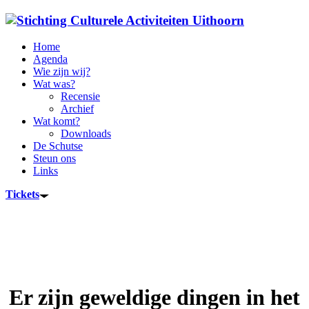
Home
Agenda
Wie zijn wij?
Wat was?
Recensie
Archief
Wat komt?
Downloads
De Schutse
Steun ons
Links
Tickets
Er zijn geweldige dingen in het