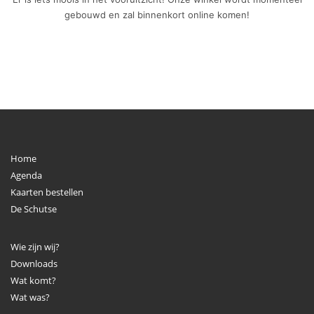
gebouwd en zal binnenkort online komen!
Home
Agenda
Kaarten bestellen
De Schutse
Wie zijn wij?
Downloads
Wat komt?
Wat was?