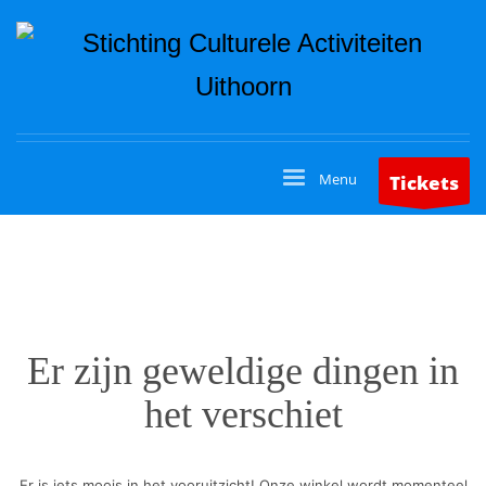
Tickets
Er zijn geweldige dingen in
het verschiet
Er is iets moois in het vooruitzicht! Onze winkel wordt momenteel