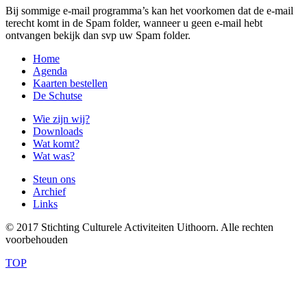
Bij sommige e-mail programma’s kan het voorkomen dat de e-mail
terecht komt in de Spam folder, wanneer u geen e-mail hebt
ontvangen bekijk dan svp uw Spam folder.
Home
Agenda
Kaarten bestellen
De Schutse
Wie zijn wij?
Downloads
Wat komt?
Wat was?
Steun ons
Archief
Links
© 2017 Stichting Culturele Activiteiten Uithoorn. Alle rechten
voorbehouden
TOP