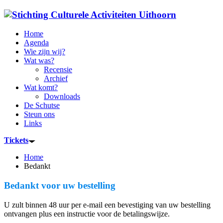
Home
Agenda
Wie zijn wij?
Wat was?
Recensie
Archief
Wat komt?
Downloads
De Schutse
Steun ons
Links
Tickets
Home
Bedankt
Bedankt voor uw bestelling
U zult binnen 48 uur per e-mail een bevestiging van uw bestelling
ontvangen plus een instructie voor de betalingswijze.