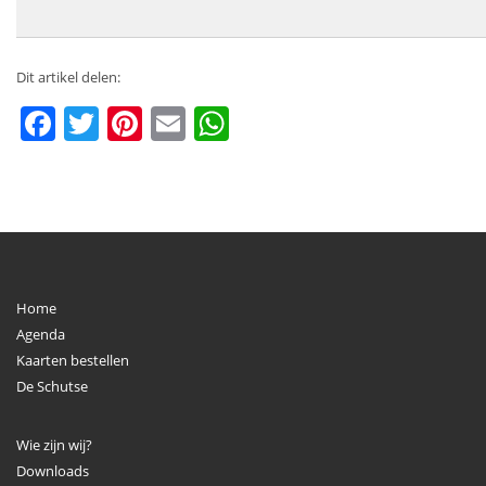
Dit artikel delen:
Facebook
Twitter
Pinterest
Email
WhatsApp
Home
Agenda
Kaarten bestellen
De Schutse
Wie zijn wij?
Downloads