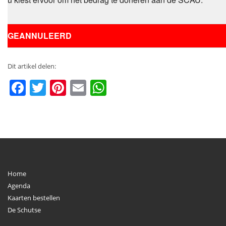
GEANNULEERD
Dit artikel delen:
Facebook
Twitter
Pinterest
Email
WhatsApp
Home
Agenda
Kaarten bestellen
De Schutse