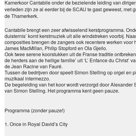
Kamerkoor Cantabile onder de bezielende leiding van dirigent
verleden zijn ze al eerder bij de SCAU te gast geweest, met g
de Thamerkerk.
Cantabile brengt een zeer afwisselend kerstprogramma. Onder 
duisternis’ komt kerstmuziek uit alle windstreken voorbij. Na
composities brengen de zangers ook recentere werken voor het
James MacMillan, Philip Stopford en Ola Gjeilo.
Ook twee serene koorstukken uit de Franse traditie ontbreken 
de herders aan de heilige familie’ uit ‘L’ Enfance du Christ’ 
de Jean Racine van Fauré.
Tussen de bedrijven door speelt Simon Stelling op orgel en 
muzikaal intermezzo.
De begeleiding van het koor wordt verzorgd door Alexander S
van Simon Stelling. Het programma kent geen pauze.
Programma (zonder pauze!)
1. Once in Royal David’s City