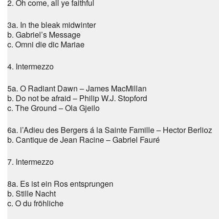
2. Oh come, all ye faithful
3a. In the bleak midwinter
b. Gabriel’s Message
c. Omni die dic Mariae
4. Intermezzo
5a. O Radiant Dawn – James MacMillan
b. Do not be afraid – Philip W.J. Stopford
c. The Ground – Ola Gjeilo
6a. l’Adieu des Bergers á la Sainte Famille – Hector Berlioz
b. Cantique de Jean Racine – Gabriel Fauré
7. Intermezzo
8a. Es ist ein Ros entsprungen
b. Stille Nacht
c. O du fröhliche