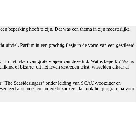
een beperking hoeft te zijn. Dat was een thema in zijn meesterlijke
t uitviel. Parfum in een prachtig flesje in de vorm van een gestileerd
 In het teken van grote vragen van deze tijd. Wat is beperkt? Wat is
king of bizarre, uit het leven gegrepen tekst, wisselden elkaar af
oor “The Seasidesingers” onder leiding van SCAU-voorzitter en
resenteert abonnees en andere bezoekers dan ook het programma voor