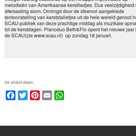
melodieën van Amerikaanse kerstliedjes. Dus veelzijdigheid
afwisseling alom. Omringd door de sfeervol aangeklede
tentoonstelling van kerststalletjes uit de hele wereld genoot h
SCAU-publiek van deze prachtige middag als muzikale opma
tot de kerstdagen. Pianoduo Beth&Flo opent het nieuwe jaar b
de SCAU(zie www.scau.nl) op zondag 18 januari.
Dit artikel delen:
Facebook
Twitter
Pinterest
Email
WhatsApp