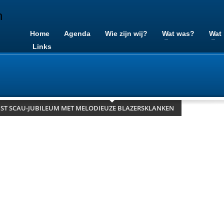
Home
Agenda
Wie zijn wij?
Wat was?
Wat
Links
ST SCAU-JUBILEUM MET MELODIEUZE BLAZERSKLANKEN