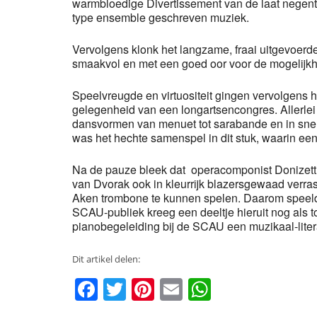
warmbloedige Divertissement van de laat negen
type ensemble geschreven muziek.
Vervolgens klonk het langzame, fraai uitgevoerd
smaakvol en met een goed oor voor de mogelijkh
Speelvreugde en virtuositeit gingen vervolgens 
gelegenheid van een longartsencongres. Allerle
dansvormen van menuet tot sarabande en in snel
was het hechte samenspel in dit stuk, waarin e
Na de pauze bleek dat operacomponist Donizetti 
van Dvorak ook in kleurrijk blazersgewaad verrass
Aken trombone te kunnen spelen. Daarom speelde 
SCAU-publiek kreeg een deeltje hieruit nog als to
pianobegeleiding bij de SCAU een muzikaal-liter
Dit artikel delen:
Facebook
Twitter
Pinterest
Email
WhatsAp