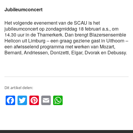
Jubileumconcert
Het volgende evenement van de SCAU is het
jubileumconcert op zondagmiddag 18 februari a.s., om
14.30 uur in de Thamerkerk. Dan brengt Blazersensemble
Helicon uit Limburg – een graag geziene gast in Uithoorn –
een afwisselend programma met werken van Mozart,
Bernard, Andriessen, Donizetti, Elgar, Dvorak en Debussy.
Dit artikel delen:
Facebook
Twitter
Pinterest
Email
WhatsApp