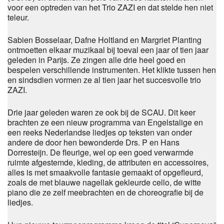
voor een optreden van het Trio ZAZI en dat stelde hen niet
teleur.
Sabien Bosselaar, Dafne Holtland en Margriet Planting
ontmoetten elkaar muzikaal bij toeval een jaar of tien jaar
geleden in Parijs. Ze zingen alle drie heel goed en
bespelen verschillende instrumenten. Het klikte tussen hen
en sindsdien vormen ze al tien jaar het succesvolle trio
ZAZI.
Drie jaar geleden waren ze ook bij de SCAU. Dit keer
brachten ze een nieuw programma van Engelstalige en
een reeks Nederlandse liedjes op teksten van onder
andere de door hen bewonderde Drs. P en Hans
Dorresteijn. De fleurige, wel op een goed verwarmde
ruimte afgestemde, kleding, de attributen en accessoires,
alles is met smaakvolle fantasie gemaakt of opgefleurd,
zoals de met blauwe nagellak gekleurde cello, de witte
piano die ze zelf meebrachten en de choreografie bij de
liedjes.