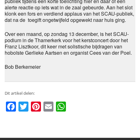
publiek tijdens een korte toelichting hier en daar of een
alerte reactie op iets wat in de zaal gebeurde. Aan het slot
klonk een fors en verdiend applaus van het SCAU-publiek,
dat na de toegift ongetwijfeld opgewekt naar huis ging.
Over een maand, op zondag 13 december, is het SCAU-
podium in de Thamerkerk voor het kerstconcert door het
Franz Lisztkoor, dit keer met solistische bijdragen van
hoboïste Gerlieke Aartsen en organist Cees van der Poel.
Bob Berkemeier
Dit artikel delen:
Facebook
Twitter
Pinterest
Email
WhatsApp