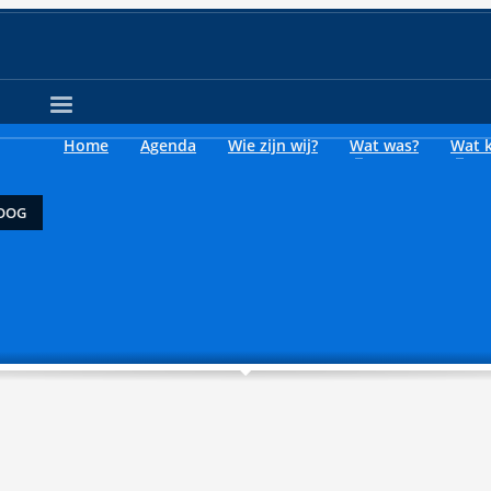
Home
Agenda
Wie zijn wij?
Wat was?
Wat 
LOOG