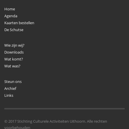
Home
Agenda
Kaarten bestellen
De Schutse
Wie zijn wij?
Downloads
Wat komt?
Wat was?
Steun ons
Archief
Links
© 2017 Stichting Culturele Activiteiten Uithoorn. Alle rechten
voorbehouden