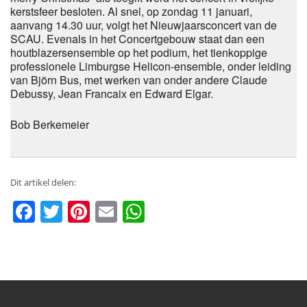
kerstsfeer besloten. Al snel, op zondag 11 januari,
aanvang 14.30 uur, volgt het Nieuwjaarsconcert van de
SCAU. Evenals in het Concertgebouw staat dan een
houtblazersensemble op het podium, het tienkoppige
professionele Limburgse Helicon-ensemble, onder leiding
van Björn Bus, met werken van onder andere Claude
Debussy, Jean Francaix en Edward Elgar.
Bob Berkemeier
Dit artikel delen:
Facebook
Twitter
Pinterest
Email
WhatsApp