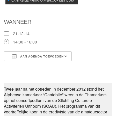
CANTABILE: PRIMA KAMERKOOR MET DURF
WANNEER
21-12-14
14:30 - 16:00
AAN AGENDA TOEVOEGEN
Download ICS
Google Calendar
Twee jaar na het optreden in december 2012 stond het
Alphense kamerkoor “Cantabile” weer in de Thamerkerk
op het concertpodium van de Stichting Culturele
Activiteiten Uithoorn (SCAU). Het programma van dit
voortreffelijke koor in de eredivisie van de amateursector