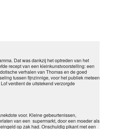
fice 365
Outlook Live
ramma. Dat was dankzij het optreden van het
fde recept van een kleinkunstvoorstelling: een
anekdotische verhalen van Thomas en de goed
ling tussen fijnzinnige, voor het publiek meteen
 Lof verdient de uitstekend verzorgde
nekdote voor. Kleine gebeurtenissen,
erlaten van een supermarkt, door een moeder als
kleingeld op zak had. Onschuldig pikant met een