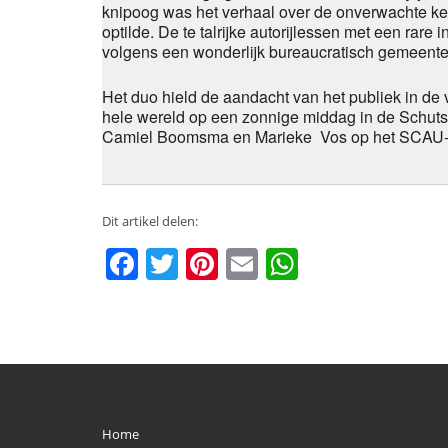
knipoog was het verhaal over de onverwachte ken
optilde. De te talrijke autorijlessen met een rare
volgens een wonderlijk bureaucratisch gemeente
Het duo hield de aandacht van het publiek in de 
hele wereld op een zonnige middag in de Schuts
Camiel Boomsma en Marieke Vos op het SCAU-p
Dit artikel delen:
Facebook
Twitter
Pinterest
Email
WhatsAp
Home