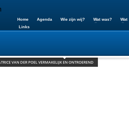
Home
Agenda
Wie zijn wij?
Wat was?
Wat
Links
TRICE VAN DER POEL VERMAKELIJK EN ONTROEREND