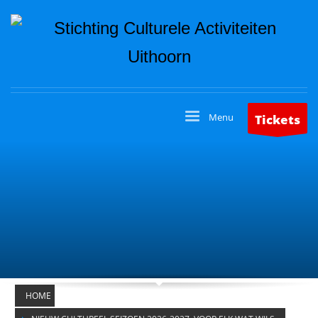
Tickets
HOME