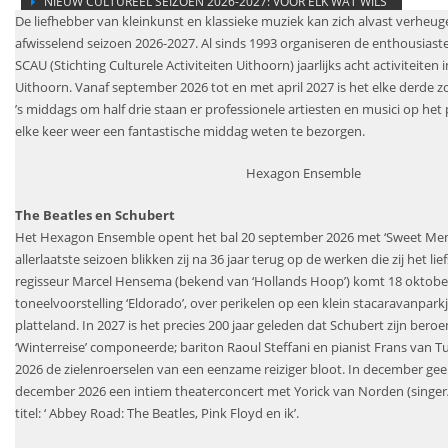
NIEUW CULTUREEL SEIZOEN 2026-2027: VOOR ELK WAT WILS
De liefhebber van kleinkunst en klassieke muziek kan zich alvast verheug
afwisselend seizoen 2026-2027. Al sinds 1993 organiseren de enthousiaste 
SCAU (Stichting Culturele Activiteiten Uithoorn) jaarlijks acht activiteiten 
Uithoorn. Vanaf september 2026 tot en met april 2027 is het elke derde 
’s middags om half drie staan er professionele artiesten en musici op het
elke keer weer een fantastische middag weten te bezorgen.
Hexagon Ensemble
The Beatles en Schubert
Het Hexagon Ensemble opent het bal 20 september 2026 met ‘Sweet Mem
allerlaatste seizoen blikken zij na 36 jaar terug op de werken die zij het li
regisseur Marcel Hensema (bekend van ‘Hollands Hoop’) komt 18 oktobe
toneelvoorstelling ‘Eldorado’, over perikelen op een klein stacaravanpar
platteland. In 2027 is het precies 200 jaar geleden dat Schubert zijn bero
‘Winterreise’ componeerde; bariton Raoul Steffani en pianist Frans van T
2026 de zielenroerselen van een eenzame reiziger bloot. In december gee
december 2026 een intiem theaterconcert met Yorick van Norden (singer
titel: ‘ Abbey Road: The Beatles, Pink Floyd en ik’.