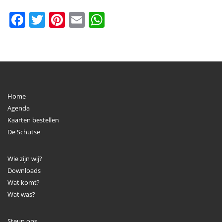
Facebook
Twitter
Pinterest
Email
WhatsApp
Home
Agenda
Kaarten bestellen
De Schutse
Wie zijn wij?
Downloads
Wat komt?
Wat was?
Steun ons