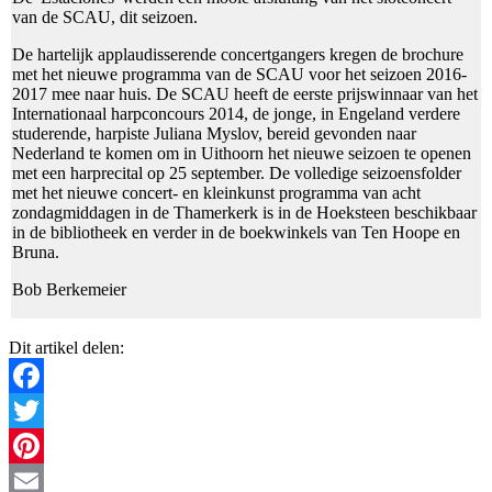
van de SCAU, dit seizoen.
De hartelijk applaudisserende concertgangers kregen de brochure
met het nieuwe programma van de SCAU voor het seizoen 2016-
2017 mee naar huis. De SCAU heeft de eerste prijswinnaar van het
Internationaal harpconcours 2014, de jonge, in Engeland verdere
studerende, harpiste Juliana Myslov, bereid gevonden naar
Nederland te komen om in Uithoorn het nieuwe seizoen te openen
met een harprecital op 25 september. De volledige seizoensfolder
met het nieuwe concert- en kleinkunst programma van acht
zondagmiddagen in de Thamerkerk is in de Hoeksteen beschikbaar
in de bibliotheek en verder in de boekwinkels van Ten Hoope en
Bruna.
Bob Berkemeier
Dit artikel delen:
Facebook
Twitter
Pinterest