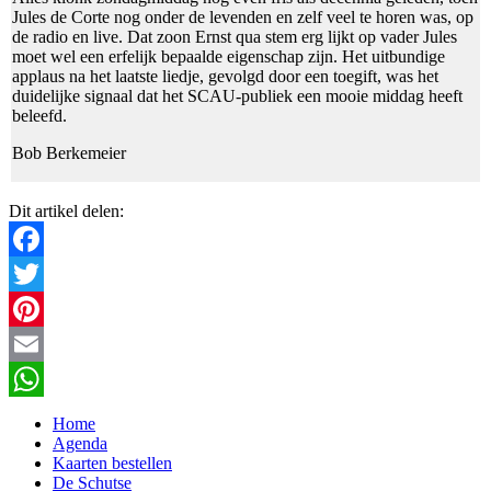
Jules de Corte nog onder de levenden en zelf veel te horen was, op
de radio en live. Dat zoon Ernst qua stem erg lijkt op vader Jules
moet wel een erfelijk bepaalde eigenschap zijn. Het uitbundige
applaus na het laatste liedje, gevolgd door een toegift, was het
duidelijke signaal dat het SCAU-publiek een mooie middag heeft
beleefd.
Bob Berkemeier
Dit artikel delen:
Facebook
Twitter
Pinterest
Email
WhatsApp
Home
Agenda
Kaarten bestellen
De Schutse